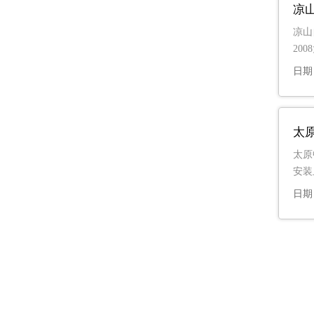
凉
凉山
20
日期：
太
太原
安装
日期：