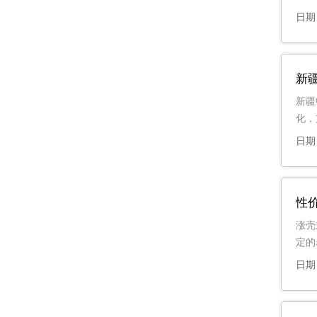
日期：
新
新疆
化，
日期：
性
涨壳
定的
日期：