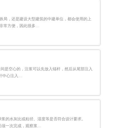
铁局，还是建设大型建筑的中建单位，都会使用的上
非常方便，因此很多…
中间是空心的，注浆可以先放入锚杆，然后从尾部注入
杆中心注入…
砂浆的水灰比或粒径、湿度等是否符合设计要求。
必须一次完成，观察浆…