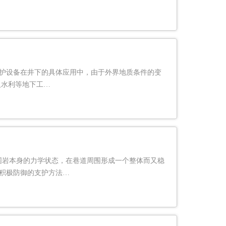
护设备在井下的具体应用中，由于外界地质条件的变
及水利等地下工…
围岩本身的力学状态，在巷道周围形成一个整体而又稳
积极防御的支护方法…