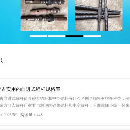
识
蒙古实用的自进式锚杆规格表
古自进式锚杆简介砂浆锚杆和中空锚杆有什么区别？锚杆有很多种类，例
东方欣宏锚杆厂家要与您说的砂浆锚杆和中空锚杆，下面就随小编一起来
2025/6/1 阅读量：448