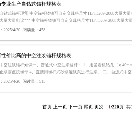
山专业生产自钻式锚杆规格表
自钻式锚杆现货 中空锚杆铸铁可自定义规格尺寸TB/T3209-2008大量大量电
08大量大量电议*** 中空锚杆铸铁可自定义规格尺寸TB/T3209-2008大量大
2025/4/20 阅读量：458
原性价比高的中空注浆锚杆规格表
中空注浆锚杆知识一、普通式中空注浆锚杆： 1、用凿岩机钻孔（￠40mm-
止浆塞点按螺母 4、直接用螺杆式砂浆灌浆泵进行注浆。 二、自进式中
2025/4/20 阅读量：515
首页 上一页
下一页
尾页
页次：
1
/220
页 共