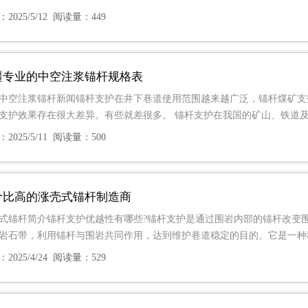
2025/5/12 阅读量：449
疆专业的中空注浆锚杆规格表
中空注浆锚杆新闻锚杆支护在井下巷道使用范围越来越广泛，锚杆煤矿支
支护效果存在很大差异。有些就差很多。 锚杆支护在我国的矿山、铁道
2025/5/11 阅读量：500
价比高的涨壳式锚杆制造商
式锚杆简介锚杆支护优越性有哪些?锚杆支护是通过围岩内部的锚杆改变
岩石带，利用锚杆与围岩共同作用，达到维护巷道稳定的目的。它是一种
2025/4/24 阅读量：529